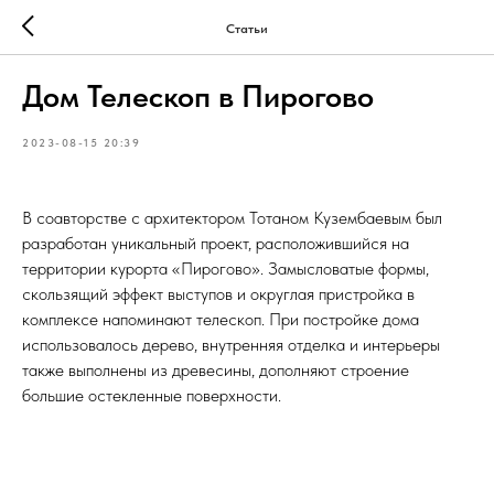
Статьи
Дом Телескоп в Пирогово
2023-08-15 20:39
В соавторстве с архитектором Тотаном Кузембаевым был
разработан уникальный проект, расположившийся на
территории курорта «Пирогово». Замысловатые формы,
скользящий эффект выступов и округлая пристройка в
комплексе напоминают телескоп. При постройке дома
использовалось дерево, внутренняя отделка и интерьеры
также выполнены из древесины, дополняют строение
большие остекленные поверхности.